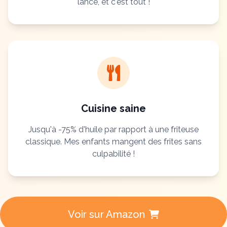
lance, et c'est tout !
Cuisine saine
Jusqu'à -75% d'huile par rapport à une friteuse
classique. Mes enfants mangent des frites sans
culpabilité !
Voir sur Amazon