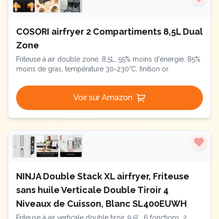
COSORI airfryer 2 Compartiments 8,5L Dual
Zone
Friteuse à air double zone, 8,5L, 55% moins d'énergie, 85%
moins de gras, température 30-230°C, finition or.
Voir sur Amazon
NINJA Double Stack XL airfryer, Friteuse
sans huile Verticale Double Tiroir 4
Niveaux de Cuisson, Blanc SL400EUWH
Friteuse à air verticale double tiroir, 9,5L, 6 fonctions, 2