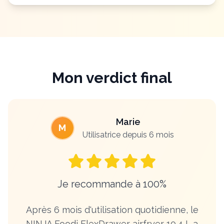
Mon verdict final
Marie
M
Utilisatrice depuis 6 mois
Je recommande à 100%
Après 6 mois d'utilisation quotidienne, le
NINJA Foodi FlexDrawer airfryer 10.4 L a