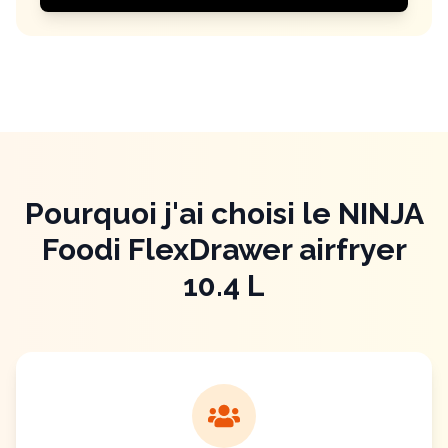
Pourquoi j'ai choisi le NINJA
Foodi FlexDrawer airfryer
10.4 L