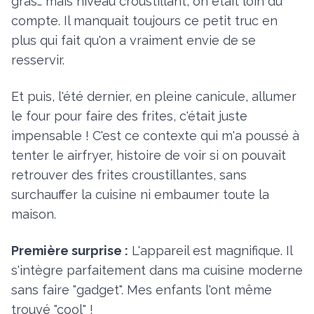
gras… mais niveau croustillant, on était loin du
compte. Il manquait toujours ce petit truc en
plus qui fait qu'on a vraiment envie de se
resservir.
Et puis, l'été dernier, en pleine canicule, allumer
le four pour faire des frites, c'était juste
impensable ! C'est ce contexte qui m'a poussé à
tenter le airfryer, histoire de voir si on pouvait
retrouver des frites croustillantes, sans
surchauffer la cuisine ni embaumer toute la
maison.
Première surprise :
L'appareil est magnifique. Il
s'intègre parfaitement dans ma cuisine moderne
sans faire "gadget". Mes enfants l'ont même
trouvé "cool" !