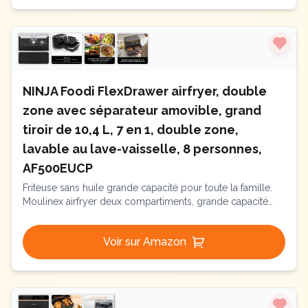
NINJA Foodi FlexDrawer airfryer, double
zone avec séparateur amovible, grand
tiroir de 10,4 L, 7 en 1, double zone,
lavable au lave-vaisselle, 8 personnes,
AF500EUCP
Friteuse sans huile grande capacité pour toute la famille.
Moulinex airfryer deux compartiments, grande capacité
8,3L, 8 personnes, 7 Programmes automatiques, friteuse
sans huile, Ecran tactile digital, Dual essential inox,
Voir sur Amazon
EZ901820, Noir