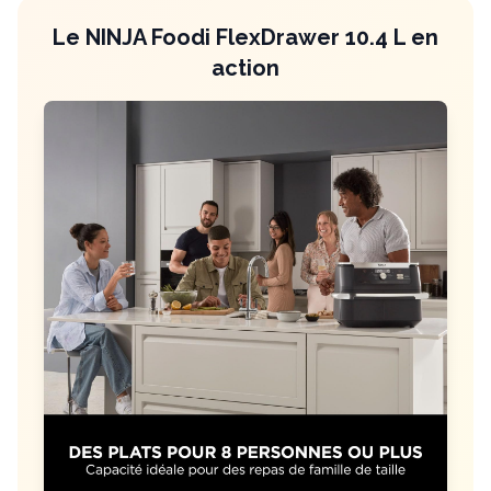
Le NINJA Foodi FlexDrawer 10.4 L en
action