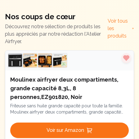
Nos coups de cœur
Voir tous
Découvrez notre sélection de produits les
les
plus appréciés par notre rédaction l'Atelier
produits
Airfryer.
Moulinex airfryer deux compartiments,
grande capacité 8,3L, 8
personnes,EZ901820, Noir
Friteuse sans huile grande capacité pour toute la famille.
Moulinex airfryer deux compartiments, grande capacité
8,3L, 8 personnes, 7 Programmes automatiques, friteuse
sans huile, Ecran tactile digital, Dual essential inox,
Voir sur Amazon
EZ901820, Noir